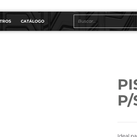
TROS
CATÁLOGO
EN STOCK
PI
P
Ideal pa