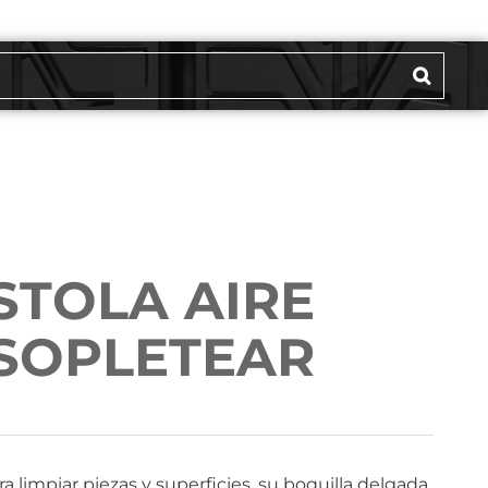
STOLA AIRE
/SOPLETEAR
ra limpiar piezas y superficies, su boquilla delgada