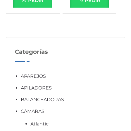
PEDIR
PEDIR
Categorías
APAREJOS
APILADORES
BALANCEADORAS
CÁMARAS
Atlantic