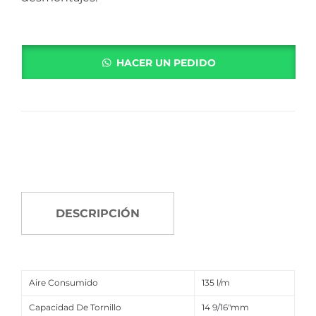
HACER UN PEDIDO
DESCRIPCIÓN
Aire Consumido
135 l/m
Capacidad De Tornillo
14 9/16″mm