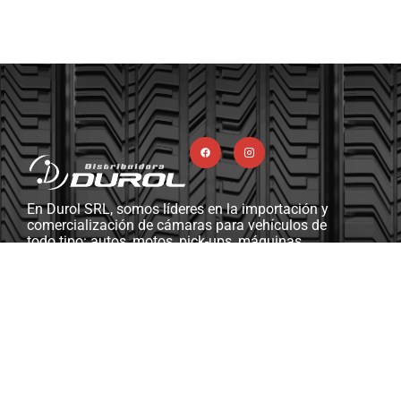
En Durol SRL, somos líderes en la importación y
comercialización de cámaras para vehículos de
todo tipo: autos, motos, pick-ups, máquinas
viales y agrícolas, camiones, y más. Además,
contamos con una completa línea de ferretería
industrial, herramientas y máquinas diseñadas
para gomerías y talleres mecánicos.