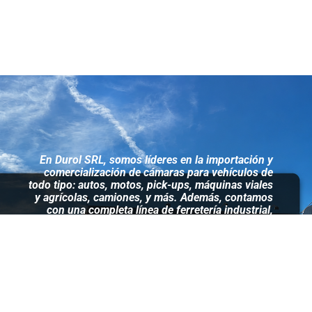
En Durol SRL, somos líderes en la importación y
comercialización de cámaras para vehículos de
todo tipo: autos, motos, pick-ups, máquinas viales
y agrícolas, camiones, y más. Además, contamos
con una completa línea de ferretería industrial,
herramientas y máquinas diseñadas para gomerías
y talleres mecánicos.
Soporte & Asistencia