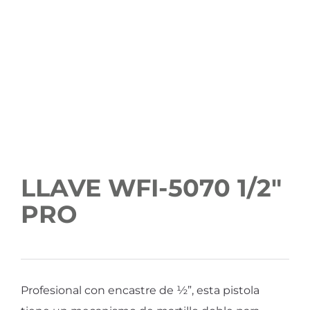
LLAVE WFI-5070 1/2″
PRO
Profesional con encastre de ½”, esta pistola