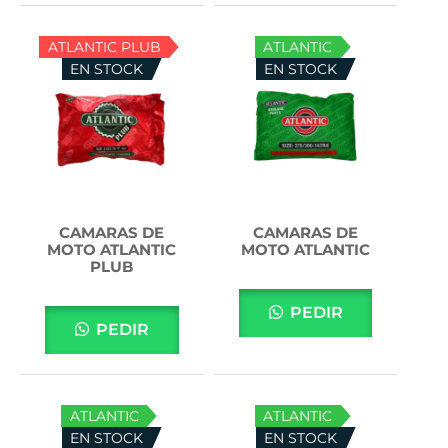
ATLANTIC PLUB
ATLANTIC
EN STOCK
EN STOCK
CAMARAS DE
CAMARAS DE
MOTO ATLANTIC
MOTO ATLANTIC
PLUB
PEDIR
PEDIR
ATLANTIC
ATLANTIC
EN STOCK
EN STOCK