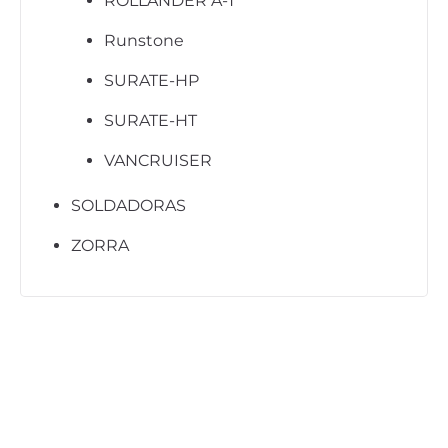
ROLLANDER A-T
Runstone
SURATE-HP
SURATE-HT
VANCRUISER
SOLDADORAS
ZORRA