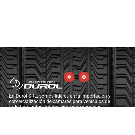
En Durol SRL, somos líderes en la importación y
comercialización de cámaras para vehículos de
todo tipo: autos, motos, pick-ups, máquinas
viales y agrícolas, camiones, y más. Además,
contamos con una completa línea de ferretería
industrial, herramientas y máquinas diseñadas
para gomerías y talleres mecánicos.