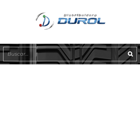
ATLANTIC PLUB
EN STOCK