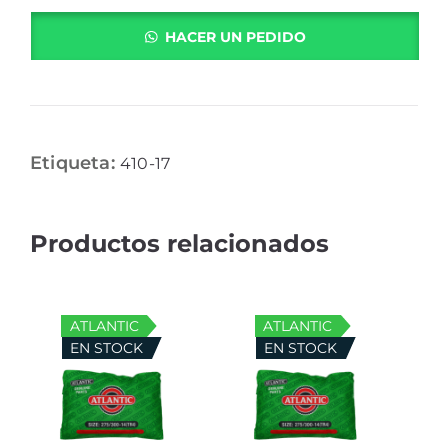
HACER UN PEDIDO
Etiqueta:
410-17
ATLANTIC
ATLANTIC
EN STOCK
EN STOCK