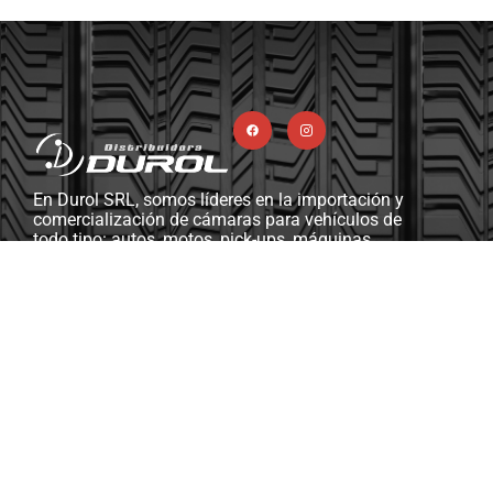
En Durol SRL, somos líderes en la importación y
comercialización de cámaras para vehículos de
todo tipo: autos, motos, pick-ups, máquinas
viales y agrícolas, camiones, y más. Además,
contamos con una completa línea de ferretería
industrial, herramientas y máquinas diseñadas
para gomerías y talleres mecánicos.
Soporte & Asistencia