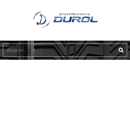
ATLANTIC
EN STOCK