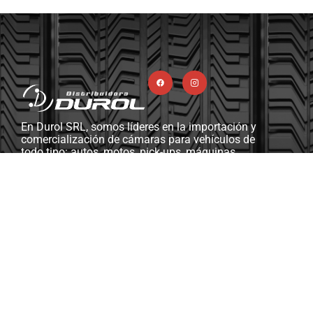
En Durol SRL, somos líderes en la importación y
comercialización de cámaras para vehículos de
todo tipo: autos, motos, pick-ups, máquinas
viales y agrícolas, camiones, y más. Además,
contamos con una completa línea de ferretería
industrial, herramientas y máquinas diseñadas
para gomerías y talleres mecánicos.
Soporte & Asistencia