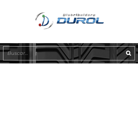
ATLANTIC
EN STOCK