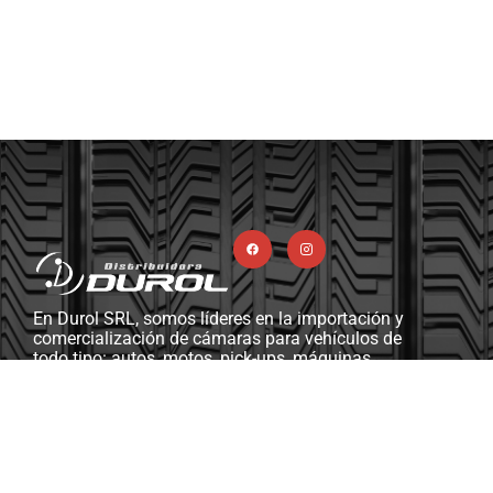
En Durol SRL, somos líderes en la importación y
comercialización de cámaras para vehículos de
todo tipo: autos, motos, pick-ups, máquinas
viales y agrícolas, camiones, y más. Además,
contamos con una completa línea de ferretería
industrial, herramientas y máquinas diseñadas
para gomerías y talleres mecánicos.