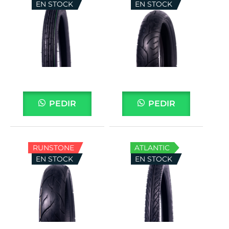
EN STOCK
EN STOCK
PEDIR
PEDIR
RUNSTONE
ATLANTIC
EN STOCK
EN STOCK