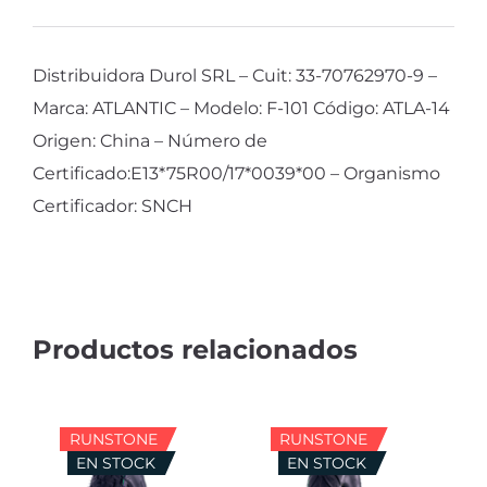
Distribuidora Durol SRL – Cuit: 33-70762970-9 –
Marca: ATLANTIC – Modelo: F-101 Código: ATLA-14
Origen: China – Número de
Certificado:E13*75R00/17*0039*00 – Organismo
Certificador: SNCH
RUNSTONE
RUNSTONE
EN STOCK
EN STOCK