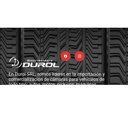
En Durol SRL, somos líderes en la importación y
comercialización de cámaras para vehículos de
todo tipo: autos, motos, pick-ups, máquinas
viales y agrícolas, camiones, y más. Además,
contamos con una completa línea de ferretería
industrial, herramientas y máquinas diseñadas
para gomerías y talleres mecánicos.