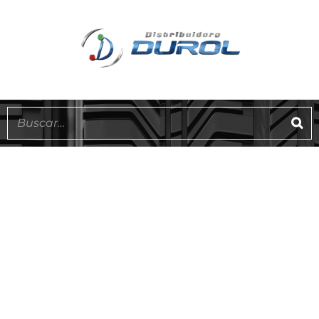
ATLANTIC
EN STOCK