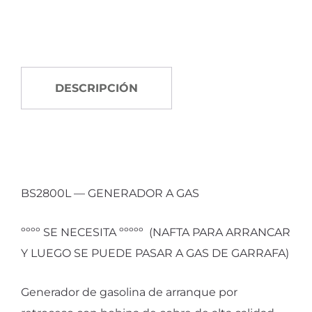
DESCRIPCIÓN
BS2800L — GENERADOR A GAS
ºººº SE NECESITA ººººº (NAFTA PARA ARRANCAR
Y LUEGO SE PUEDE PASAR A GAS DE GARRAFA)
Generador de gasolina de arranque por