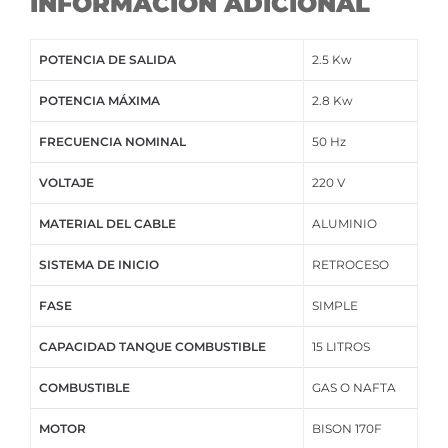
INFORMACION ADICIONAL
POTENCIA DE SALIDA
2.5 Kw
POTENCIA MÁXIMA
2.8 Kw
FRECUENCIA NOMINAL
50 Hz
VOLTAJE
220 V
MATERIAL DEL CABLE
ALUMINIO
SISTEMA DE INICIO
RETROCESO
FASE
SIMPLE
CAPACIDAD TANQUE COMBUSTIBLE
15 LITROS
COMBUSTIBLE
GAS O NAFTA
MOTOR
BISON 170F