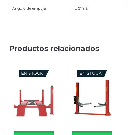
Ángulo de empuje
± 5° ± 2°
EN STOCK
EN STOCK