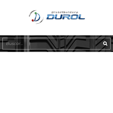
QUEDA 1!
EN STOCK