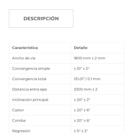
DESCRIPCIÓN
Característica
Detalle
Ancho de vía
1800 mm ± 2 mm
Convergencia simple
± 10° ± 2°
Convergencia total
1/0.01º / 0.1 mm
Distancia entre ejes
3300 mm ± 2
Inclinación principal
± 20° ± 2°
Castor
± 20° ± 6°
Comba
± 20° ± 6°
Regresión
± 5° ± 2°