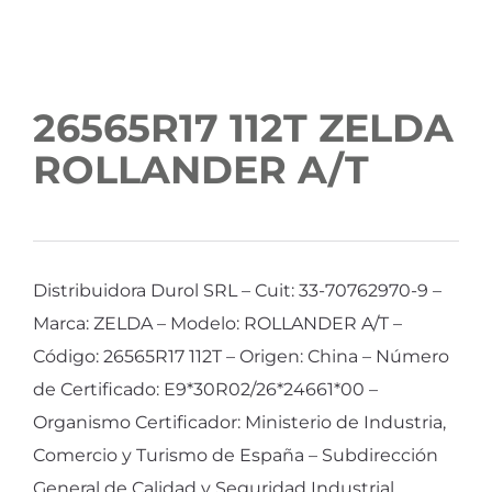
26565R17 112T ZELDA
ROLLANDER A/T
Distribuidora Durol SRL – Cuit: 33-70762970-9 –
Marca: ZELDA – Modelo: ROLLANDER A/T –
Código: 26565R17 112T – Origen: China – Número
de Certificado: E9*30R02/26*24661*00 –
Organismo Certificador: Ministerio de Industria,
Comercio y Turismo de España – Subdirección
General de Calidad y Seguridad Industrial