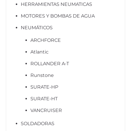
HERRAMIENTAS NEUMATICAS
MOTORES Y BOMBAS DE AGUA
NEUMÁTICOS
ARCHFORCE
Atlantic
ROLLANDER A-T
Runstone
SURATE-HP
SURATE-HT
VANCRUISER
SOLDADORAS