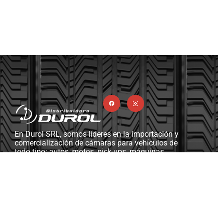
En Durol SRL, somos líderes en la importación y
comercialización de cámaras para vehículos de
todo tipo: autos, motos, pick-ups, máquinas
viales y agrícolas, camiones, y más. Además,
contamos con una completa línea de ferretería
industrial, herramientas y máquinas diseñadas
para gomerías y talleres mecánicos.