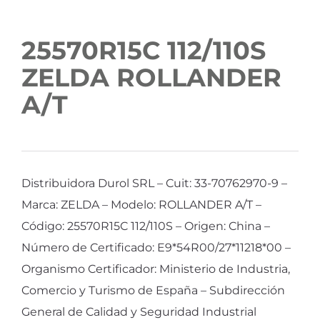
25570R15C 112/110S
ZELDA ROLLANDER
A/T
Distribuidora Durol SRL – Cuit: 33-70762970-9 –
Marca: ZELDA – Modelo: ROLLANDER A/T –
Código: 25570R15C 112/110S – Origen: China –
Número de Certificado: E9*54R00/27*11218*00 –
Organismo Certificador: Ministerio de Industria,
Comercio y Turismo de España – Subdirección
General de Calidad y Seguridad Industrial