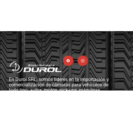
En Durol SRL, somos líderes en la importación y
comercialización de cámaras para vehículos de
todo tipo: autos, motos, pick-ups, máquinas
viales y agrícolas, camiones, y más. Además,
contamos con una completa línea de ferretería
industrial, herramientas y máquinas diseñadas
para gomerías y talleres mecánicos.