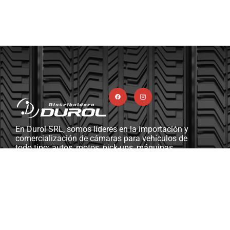
En Durol SRL, somos líderes en la importación y
comercialización de cámaras para vehículos de
todo tipo: autos, motos, pick-ups, máquinas
viales y agrícolas, camiones, y más. Además,
contamos con una completa línea de ferretería
industrial, herramientas y máquinas diseñadas
para gomerías y talleres mecánicos.