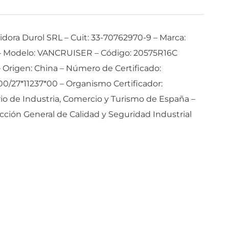
idora Durol SRL – Cuit: 33-70762970-9 – Marca:
 Modelo: VANCRUISER – Código: 20575R16C
 – Origen: China – Número de Certificado:
0/27*11237*00 – Organismo Certificador:
rio de Industria, Comercio y Turismo de España –
cción General de Calidad y Seguridad Industrial