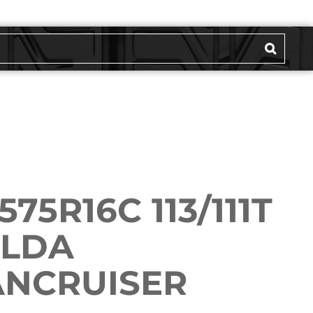
575R16C 113/111T
ELDA
ANCRUISER